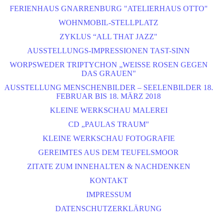
FERIENHAUS GNARRENBURG "ATELIERHAUS OTTO"
WOHNMOBIL-STELLPLATZ
ZYKLUS “ALL THAT JAZZ"
AUSSTELLUNGS-IMPRESSIONEN TAST-SINN
WORPSWEDER TRIPTYCHON „WEISSE ROSEN GEGEN D
AS GRAUEN"
AUSSTELLUNG MENSCHENBILDER – SEELENBILDER 18.
FEBRUAR BIS 18. MÄRZ 2018
KLEINE WERKSCHAU MALEREI
CD „PAULAS TRAUM"
KLEINE WERKSCHAU FOTOGRAFIE
GEREIMTES AUS DEM TEUFELSMOOR
ZITATE ZUM INNEHALTEN & NACHDENKEN
KONTAKT
IMPRESSUM
DATENSCHUTZERKLÄRUNG