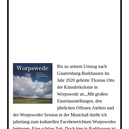
Bis zu seinem Umzug nach
Gnarrenburg-Barkhausen im
Jahr 2020 gehörte Thomas Otto
der Künstlerkolonie in
Worpswede an.,,Mit großen
Einzelausstellungen, den
jährlichen Offenen Ateliers und
der Worpsweder Session in der Musichall durfte ich
jahrelang zum kulturellen Facettenreichtum Worpswedes
beitragen. Eine schöne Zeit. Doch hier in Barkhausen ist