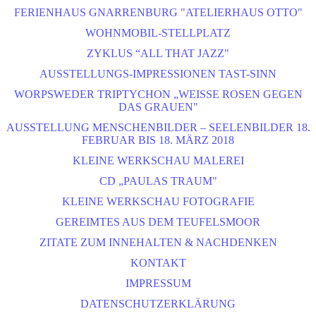
FERIENHAUS GNARRENBURG "ATELIERHAUS OTTO"
WOHNMOBIL-STELLPLATZ
ZYKLUS “ALL THAT JAZZ"
AUSSTELLUNGS-IMPRESSIONEN TAST-SINN
WORPSWEDER TRIPTYCHON „WEISSE ROSEN GEGEN D
AS GRAUEN"
AUSSTELLUNG MENSCHENBILDER – SEELENBILDER 18.
FEBRUAR BIS 18. MÄRZ 2018
KLEINE WERKSCHAU MALEREI
CD „PAULAS TRAUM"
KLEINE WERKSCHAU FOTOGRAFIE
GEREIMTES AUS DEM TEUFELSMOOR
ZITATE ZUM INNEHALTEN & NACHDENKEN
KONTAKT
IMPRESSUM
DATENSCHUTZERKLÄRUNG