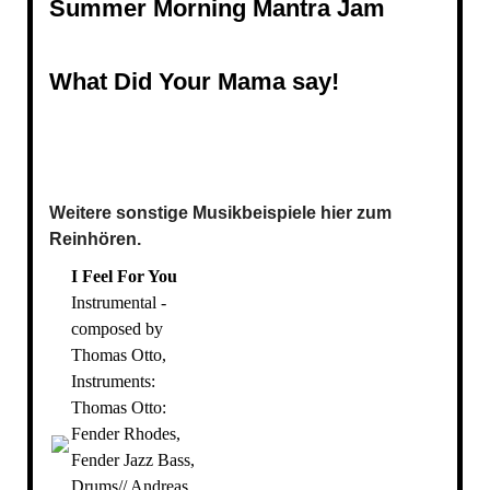
Summer Morning Mantra Jam
What Did Your Mama say!
Weitere sonstige Musikbeispiele hier zum
Reinhören.
I Feel For You
Instrumental -
composed by
Thomas Otto,
Instruments:
Thomas Otto:
Fender Rhodes,
Fender Jazz Bass,
Drums// Andreas