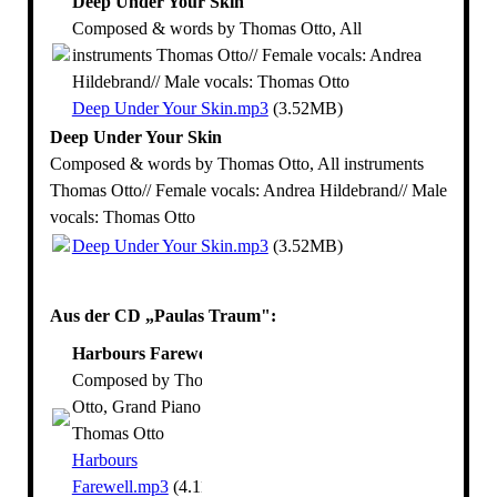
Deep Under Your Skin
Composed & words by Thomas Otto, All
instruments Thomas Otto// Female vocals: Andrea
Hildebrand// Male vocals: Thomas Otto
Deep Under Your Skin.mp3
(3.52MB)
Deep Under Your Skin
Composed & words by Thomas Otto, All instruments
Thomas Otto// Female vocals: Andrea Hildebrand// Male
vocals: Thomas Otto
Deep Under Your Skin.mp3
(3.52MB)
Aus der CD „Paulas Traum":
Harbours Farewell
Composed by Thomas
Otto, Grand Piano:
Thomas Otto
Harbours
Farewell.mp3
(4.11MB)