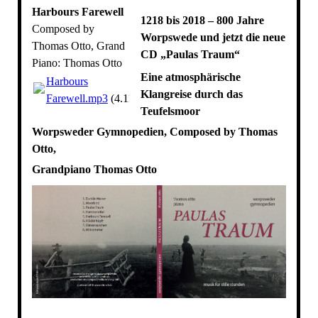
Harbours Farewell
1218 bis 2018 – 800 Jahre
Composed by
Worpswede und jetzt die neue
Thomas Otto, Grand
CD „Paulas Traum“
Piano: Thomas Otto
Eine atmosphärische
Harbours
Klangreise durch das
Farewell.mp3
(4.11MB)
Teufelsmoor
Worpsweder Gymnopedien, Composed by Thomas
Otto,
Grandpiano Thomas Otto