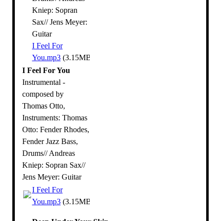
Kniep: Sopran
Sax// Jens Meyer:
Guitar
I Feel For
You.mp3
(3.15MB)
I Feel For You
Instrumental -
composed by
Thomas Otto,
Instruments: Thomas
Otto: Fender Rhodes,
Fender Jazz Bass,
Drums// Andreas
Kniep: Sopran Sax//
Jens Meyer: Guitar
I Feel For
You.mp3
(3.15MB)